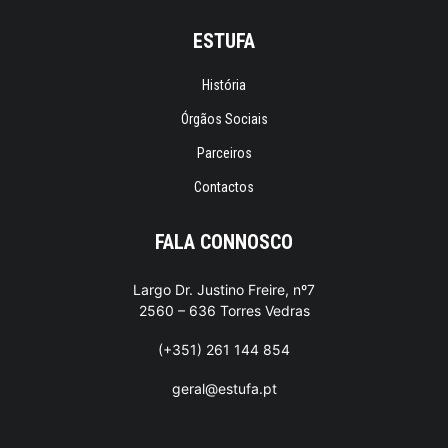
ESTUFA
História
Órgãos Sociais
Parceiros
Contactos
FALA CONNOSCO
Largo Dr. Justino Freire, nº7
2560 – 636 Torres Vedras
(+351) 261 144 854
geral@estufa.pt