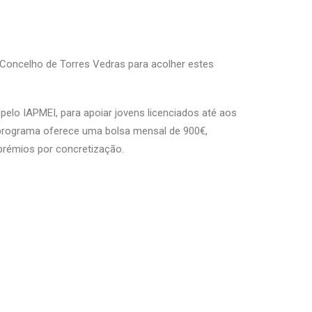
 Concelho de Torres Vedras para acolher estes
lo IAPMEI, para apoiar jovens licenciados até aos
 programa oferece uma bolsa mensal de 900€,
prémios por concretização.