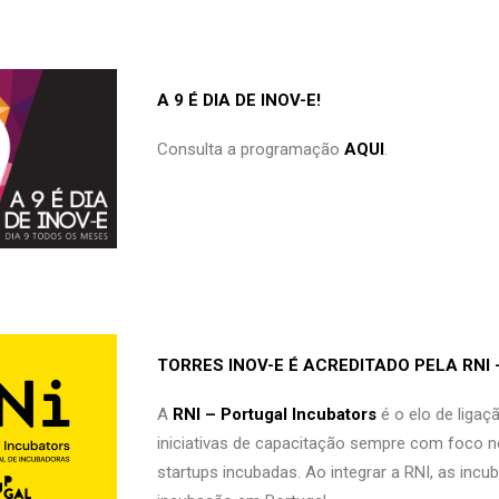
A 9 É DIA DE INOV-E!
Consulta a programação
AQUI
.
TORRES INOV-E É ACREDITADO PELA RNI
A
RNI – Portugal Incubators
é o elo de liga
iniciativas de capacitação sempre com foco n
startups incubadas. Ao integrar a RNI, as incu