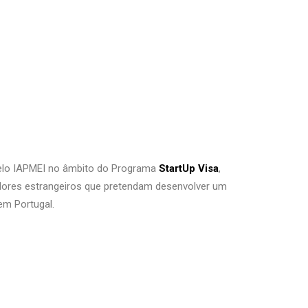
pelo IAPMEI no âmbito do Programa
StartUp Visa
,
dores estrangeiros que pretendam desenvolver um
em Portugal.