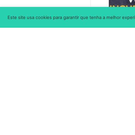
Este site usa cookies para garantir que tenha a melhor experi