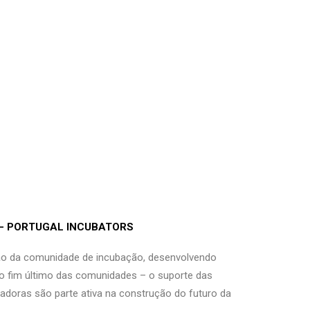
 – PORTUGAL INCUBATORS
ção da comunidade de incubação, desenvolvendo
o fim último das comunidades – o suporte das
badoras são parte ativa na construção do futuro da