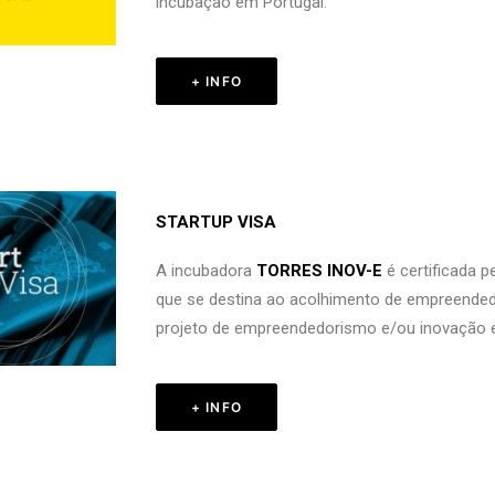
incubação em Portugal.
+ INFO
STARTUP VISA
A incubadora
TORRES INOV-E
é certificada 
que se destina ao acolhimento de empreende
projeto de empreendedorismo e/ou inovação 
+ INFO