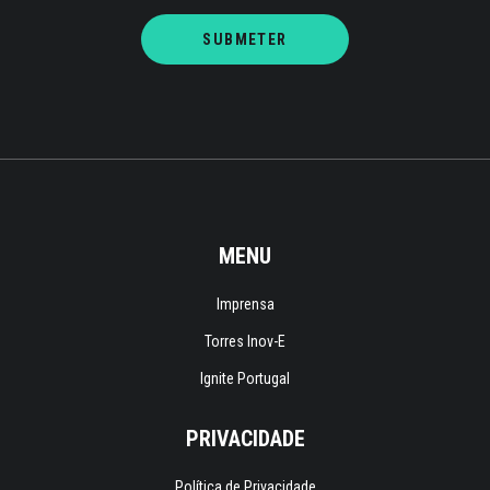
MENU
Imprensa
Torres Inov-E
Ignite Portugal
PRIVACIDADE
Política de Privacidade