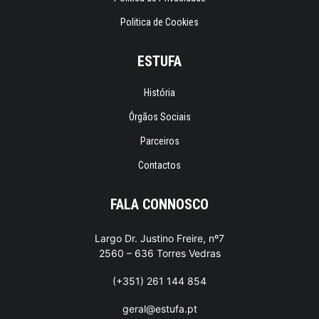
Politica de Cookies
ESTUFA
História
Órgãos Sociais
Parceiros
Contactos
FALA CONNOSCO
Largo Dr. Justino Freire, nº7
2560 – 636 Torres Vedras
(+351) 261 144 854
geral@estufa.pt