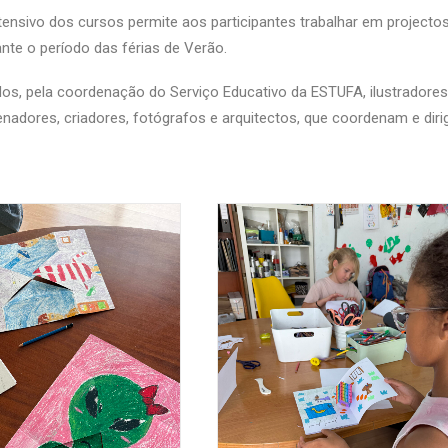
tensivo dos cursos permite aos participantes trabalhar em project
nte o período das férias de Verão.
s, pela coordenação do Serviço Educativo da ESTUFA, ilustradores, m
enadores, criadores, fotógrafos e arquitectos, que coordenam e dir