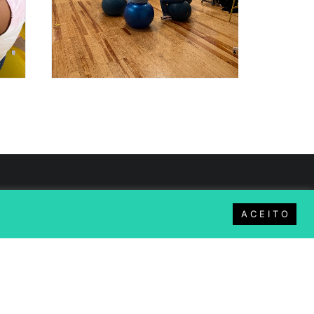
A C E I T O