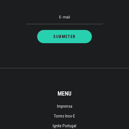
MENU
Imprensa
Torres Inov-E
Ignite Portugal