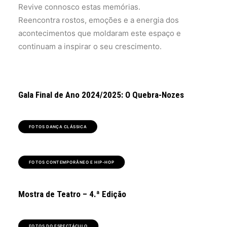
Revive connosco estas memórias.
Reencontra rostos, emoções e a energia dos
acontecimentos que moldaram este espaço e
continuam a inspirar o seu crescimento.
Gala Final de Ano 2024/2025: O Quebra-Nozes
FOTOS DANÇA CLÁSSICA
FOTOS CONTEMPORÂNEO E HIP-HOP
Mostra de Teatro – 4.ª Edição
FOTOS DO ESPECTÁCULO