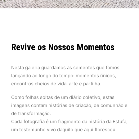
ECOCAMPUS TORRES VEDRAS
MONTRA
GALERIA
Revive os Nossos Momentos
INTERVENÇÕES EM ESPAÇOS
DEVOLUTOS
Nesta galeria guardamos as sementes que fomos
lançando ao longo do tempo: momentos únicos,
CEDÊNCIA DE ESPAÇOS
encontros cheios de vida, arte e partilha.
Como folhas soltas de um diário coletivo, estas
imagens contam histórias de criação, de comunhão e
de transformação.
Cada fotografia é um fragmento da história da Estufa,
um testemunho vivo daquilo que aqui floresceu.