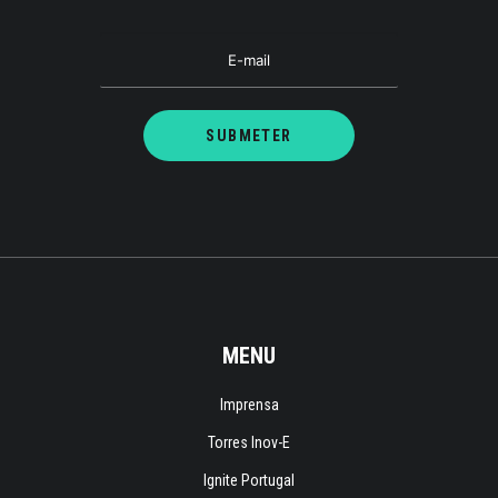
MENU
Imprensa
Torres Inov-E
Ignite Portugal