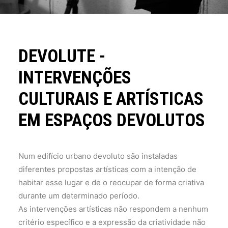
DEVOLUTE -
INTERVENÇÕES
CULTURAIS E ARTÍSTICAS
EM ESPAÇOS DEVOLUTOS
Num edifício urbano devoluto são instaladas
diferentes propostas artísticas com a intenção de
habitar esse lugar e de o reocupar de forma criativa
durante um determinado período.
As intervenções artísticas não respondem a nenhum
critério específico e a expressão da criatividade não