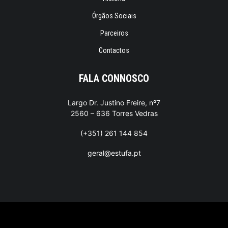
Órgãos Sociais
Parceiros
Contactos
FALA CONNOSCO
Largo Dr. Justino Freire, nº7
2560 – 636 Torres Vedras
(+351) 261 144 854
geral@estufa.pt