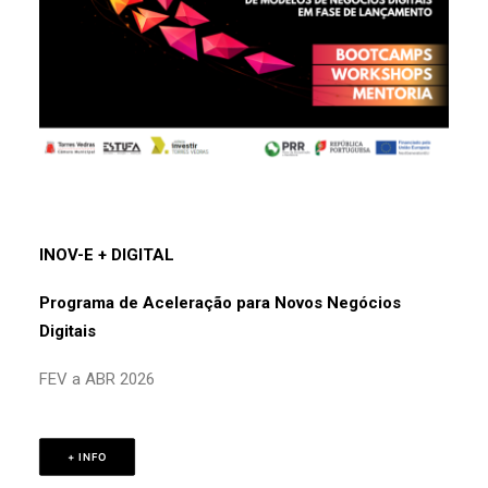
INOV-E
+ DIGITAL
Programa de Aceleração para N
ovos Negócios
Digitais
FEV a ABR 2026
+ INFO