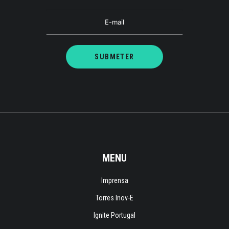
MENU
Imprensa
Torres Inov-E
Ignite Portugal