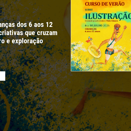
anças dos 6 aos 12
criativas que cruzam
ro e exploração