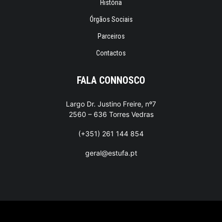
História
Órgãos Sociais
Parceiros
Contactos
FALA CONNOSCO
Largo Dr. Justino Freire, nº7
2560 – 636 Torres Vedras
(+351) 261 144 854
geral@estufa.pt