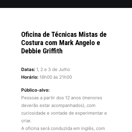
Oficina de Técnicas Mistas de
Costura com Mark Angelo e
Debbie Griffith
Datas:
1, 2 e 3 de Julho
Horário:
18h00 às 21h00
Público-alvo:
Pessoas a partir dos 12 anos (menores
deverão estar acompanhados), com
curiosidade e vontade de experimentar e
criar.
A oficina será conduzida em inglês, com