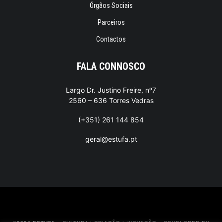
Órgãos Sociais
Parceiros
Contactos
FALA CONNOSCO
Largo Dr. Justino Freire, nº7
2560 – 636 Torres Vedras
(+351) 261 144 854
geral@estufa.pt