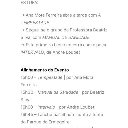
ESTUFA:
→ Ana Mota Ferreira abre a tarde com
A
TEMPESTADE
→ Segue-se o grupo da Professora Beatriz
Silva, com
MANUAL DE SANIDADE
→ Este primeiro bloco encerra com a peça
INTERVALO
, de André Loubet
Alinhamento do Evento
15h00 –
Tempestade
| por Ana Mota
Ferreira
15h30 –
Manual da Sanidade
| por Beatriz
Silva
16h00 –
Intervalo
| por André Loubet
16h45 – Lanche partilhado | junto à fonte
do Parque da Ermegeira