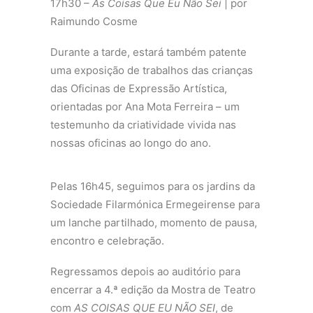
17h30 –
As Coisas Que Eu Não Sei
| por
Raimundo Cosme
Durante a tarde, estará também patente
uma exposição de trabalhos das crianças
das Oficinas de Expressão Artística,
orientadas por Ana Mota Ferreira – um
testemunho da criatividade vivida nas
nossas oficinas ao longo do ano.
Pelas 16h45, seguimos para os jardins da
Sociedade Filarmónica Ermegeirense para
um lanche partilhado, momento de pausa,
encontro e celebração.
Regressamos depois ao auditório para
encerrar a 4.ª edição da Mostra de Teatro
com
AS COISAS QUE EU NÃO SEI
, de