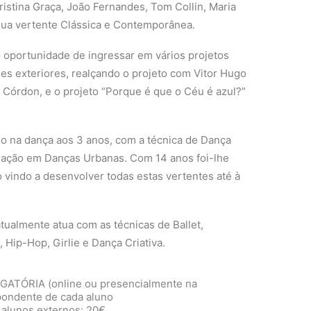
ristina Graça, João Fernandes, Tom Collin, Maria
sua vertente Clássica e Contemporânea.
o oportunidade de ingressar em vários projetos
s exteriores, realçando o projeto com Vitor Hugo
 Córdon, e o projeto “Porque é que o Céu é azul?”
rso na dança aos 3 anos, com a técnica de Dança
mação em Danças Urbanas. Com 14 anos foi-lhe
vindo a desenvolver todas estas vertentes até à
tualmente atua com as técnicas de Ballet,
Hip-Hop, Girlie e Dança Criativa.
RIGATÓRIA (online ou presencialmente na
spondente de cada aluno
 alunos externos: 20€