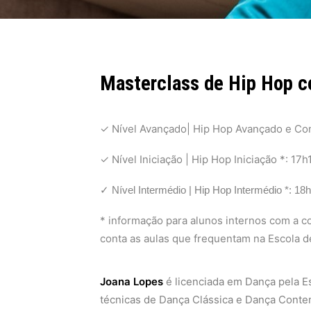
Masterclass de Hip Hop 
✓ Nível Avançado| Hip Hop Avançado e Co
✓ Nível Iniciação | Hip Hop Iniciação *: 17h
✓ Nível Intermédio | Hip Hop Intermédio *: 18
* informação para alunos internos com a c
conta as aulas que frequentam na Escola 
Joana Lopes
é licenciada em Dança pela E
técnicas de Dança Clássica e Dança Conte