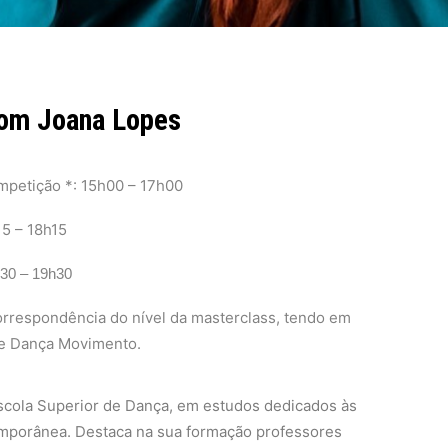
com Joana Lopes
mpetição *: 15h00 – 17h00
15 – 18h15
h30 – 19h30
orrespondência do nível da masterclass, tendo em
de Dança Movimento.
scola Superior de Dança, em estudos dedicados às
mporânea. Destaca na sua formação professores