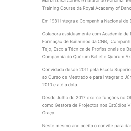
Maria Luisa Carles é natural do Panamá, 
Training Course da Royal Academy of Danc
Em 1981 integra a Companhia Nacional de B
Colabora assiduamente com Academia de 
Formação de Bailarinos da CNB, Companh
Tejo, Escola Técnica de Profissionais de B
Companhia do Quórum Ballet e Quórum A
Convidada desde 2011 pela Escola Superio
ao Curso de Mestrado e para integrar o Júr
2010 e até a data.
Desde Julho de 2017 exerce funções no OP
como Gestora de Projectos nos Estúdios V
Graça.
Neste mesmo ano aceita o convite para dar