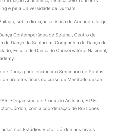
tem formação Académica/Técnica pelo Teachers
ing e pela Universidade de Durham.
ailado, sob a direcção artística de Armando Jorge.
Dança Contemporânea de Setúbal, Centro de
ia de Dança do Santarém, Companhia de Dança do
ailado, Escola de Dança do Conservatório Nacional,
kademy.
r de Dança para leccionar o Seminário de Pontas
i de projetos finais do curso de Mestrado desde
ART-Organismo de Produção Artística, E.P.E.
ictor Córdon, com a coordenação de Rui Lopes
 aulas nos Estúdios Victor Córdon aos níveis