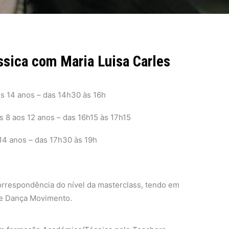
ssica com Maria Luisa Carles
os 14 anos – das 14h30 às 16h
os 8 aos 12 anos – das 16h15 às 17h15
 14 anos – das 17h30 às 19h
orrespondência do nível da masterclass, tendo em
de Dança Movimento.