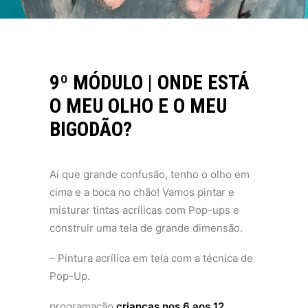
9º MÓDULO | ONDE ESTÁ
O MEU OLHO E O MEU
BIGODÃO?
Ai que grande confusão, tenho o olho em
cima e a boca no chão! Vamos pintar e
misturar tintas acrílicas com Pop-ups e
construir uma tela de grande dimensão.
– Pintura acrílica em tela com a técnica de
Pop-Up.
programação
crianças nos 6 aos 12