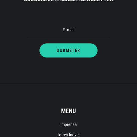
MENU
Imprensa
Torres Inov-E