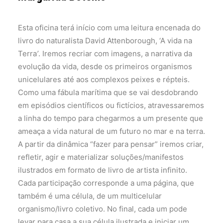
Esta oficina terá início com uma leitura encenada do
livro do naturalista David Attenborough, ‘A vida na
Terra
’
. Iremos recriar com imagens, a narrativa da
evolução da vida, desde os primeiros organismos
unicelulares até aos complexos peixes e répteis.
Como uma fábula marítima que se vai desdobrando
em episódios científicos ou fictícios, atravessaremos
a linha do tempo para chegarmos a um presente que
ameaça a vida natural de um futuro no mar e na terra.
A partir da dinâmica “fazer para pensar” iremos criar,
refletir, agir e materializar soluções/manifestos
ilustrados em formato de livro de artista infinito.
Cada participação corresponde a uma página, que
também é uma célula, de um multicelular
organismo/livro coletivo. No final, cada um pode
levar para casa a sua célula ilustrada e iniciar um