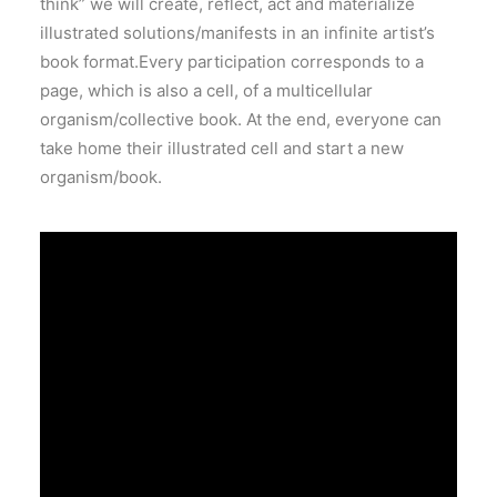
think” we will create, reflect, act and materialize
illustrated solutions/manifests in an infinite artist’s
book format.Every participation corresponds to a
page, which is also a cell, of a multicellular
organism/collective book. At the end, everyone can
take home their illustrated cell and start a new
organism/book.