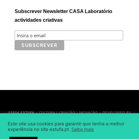
Subscrever Newsletter CASA Laboratório
actividades criativas
©2024 ESTUFA
– CULTURA | CRIAÇÃO | INOVAÇÃO –
DEVELOPED BY
BRANDABILITY
Este site usa cookies para garantir que tenha a melhor
experiência no site estufa.pt.
Saiba mais