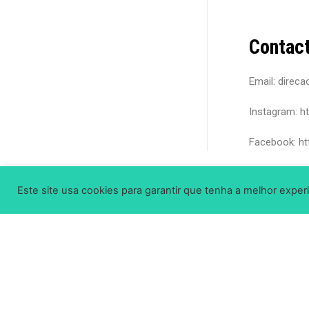
Contac
Email: direc
Instagram: h
Facebook: h
Este site usa cookies para garantir que tenha a melhor experi