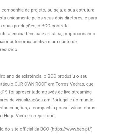
companhia de projeto, ou seja, a sua estrutura
sta unicamente pelos seus dois diretores, e para
s suas produções, o BCO contrata
te a equipa técnica e artística, proporcionando
ior autonomia criativa e um custo de
reduzido.
iro ano de existência, o BCO produziu o seu
petáculo OUR OWN ROOF em Torres Vedras, que
d19 foi apresentado através de live streaming,
ares de visualizações em Portugal e no mundo.
stas criações, a companhia possui várias obras
o Hugo Viera em repertório.
do do site official da BCO (https://www.bco.pt/)