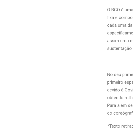
O BCO é uma 
fixa é compo
cada uma da
especificamen
assim uma ma
sustentação 
No seu prime
primeiro es
devido à Covi
obtendo milh
Para além de
do coreógraf
*Texto retira