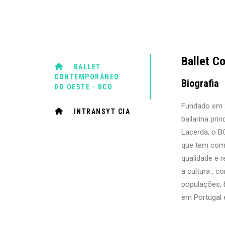
Ballet C
BALLET
CONTEMPORÂNEO
Biografia
DO OESTE - BCO
Fundado em 2
INTRANSYT CIA
bailarina pri
Lacerda, o 
que tem como
qualidade e r
a cultura , c
populações, 
em Portugal 