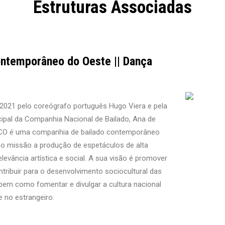
Estruturas Associadas
ontemporâneo do Oeste || Dança
021 pelo coreógrafo português Hugo Viera e pela
ncipal da Companhia Nacional de Bailado, Ana de
BCO é uma companhia de bailado contemporâneo
 missão a produção de espetáculos de alta
elevância artística e social. A sua visão é promover
ontribuir para o desenvolvimento sociocultural das
bem como fomentar e divulgar a cultura nacional
e no estrangeiro.