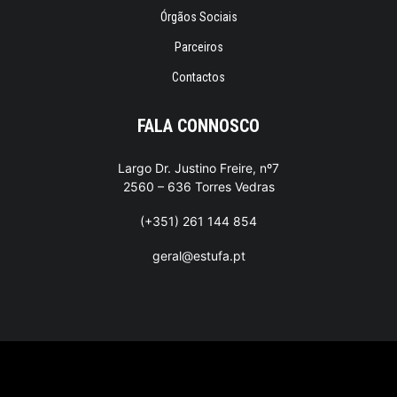
Órgãos Sociais
Parceiros
Contactos
FALA CONNOSCO
Largo Dr. Justino Freire, nº7
2560 – 636 Torres Vedras
(+351) 261 144 854
geral@estufa.pt