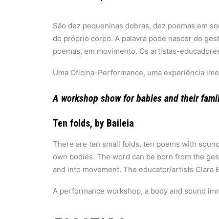
São dez pequeninas dobras, dez poemas em som
do próprio corpo. A palavra pode nascer do ge
poemas, em movimento. Os artistas-educadores 
Uma Oficina-Performance, uma experiência imers
A workshop show for babies and their fami
Ten folds, by Baileia
There are ten small folds, ten poems with sounds
own bodies. The word can be born from the gestu
and into movement. The educator/artists Clara Be
A performance workshop, a body and sound imme