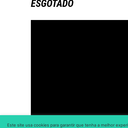
ESGOTADO
Este site usa cookies para garantir que tenha a melhor experi