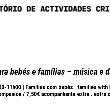
ara bebés e famílias – música e 
0-11h00 | Famílias com bebés . families with b
ompanion / 7,50€ acompanhante extra . extra