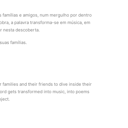
 famílias e amigos, num mergulho por dentro
obra, a palavra transforma-se em música, em
ar nesta descoberta.
uas famílias.
amilies and their friends to dive inside their
word gets transformed into music, into poems
ject.