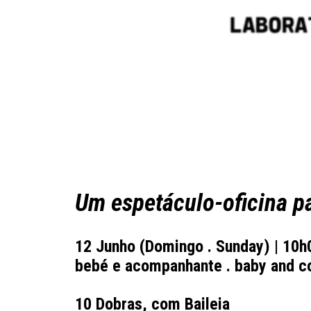
Um espetáculo-oficina p
12 Junho
(Domingo . Sunday) | 10h0
bebé e acompanhante . baby and c
10 Dobras
, com Baileia