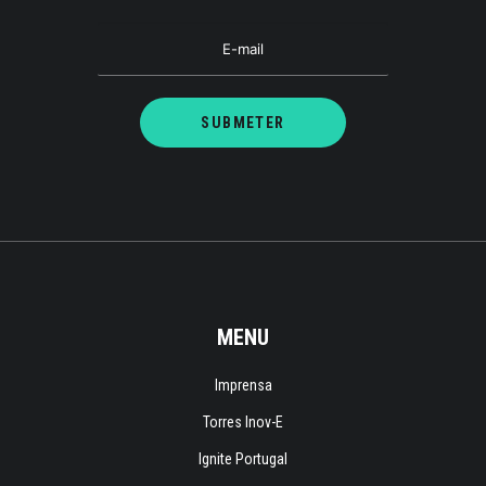
MENU
Imprensa
Torres Inov-E
Ignite Portugal