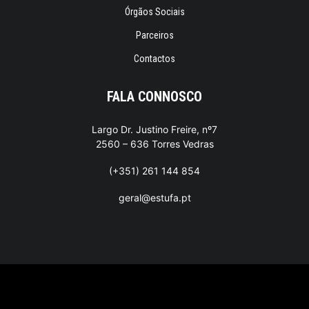
Órgãos Sociais
Parceiros
Contactos
FALA CONNOSCO
Largo Dr. Justino Freire, nº7
2560 – 636 Torres Vedras
(+351) 261 144 854
geral@estufa.pt