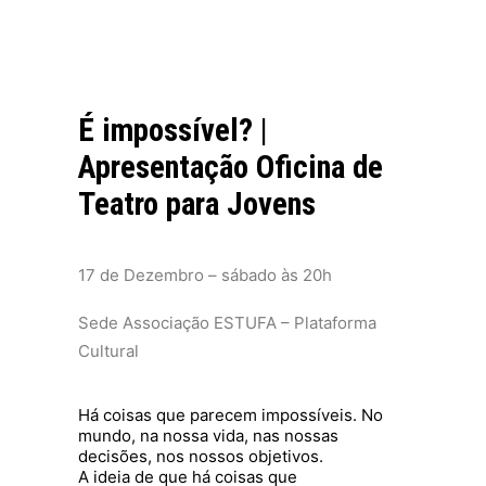
É impossível? |
Apresentação Oficina de
Teatro para Jovens
17 de Dezembro –
sábado às 20h
Sede Associação ESTUFA – Plataforma
Cultural
Há coisas que parecem impossíveis. No
mundo, na nossa vida, nas nossas
decisões, nos nossos objetivos.
A ideia de que há coisas que