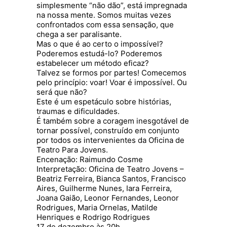
simplesmente “não dão”, está impregnada
na nossa mente. Somos muitas vezes
confrontados com essa sensação, que
chega a ser paralisante.
Mas o que é ao certo o impossível?
Poderemos estudá-lo? Poderemos
estabelecer um método eficaz?
Talvez se formos por partes! Comecemos
pelo princípio: voar! Voar é impossível. Ou
será que não?
Este é um espetáculo sobre histórias,
traumas e dificuldades.
É também sobre a coragem inesgotável de
tornar possível, construído em conjunto
por todos os intervenientes da Oficina de
Teatro Para Jovens.
Encenação: Raimundo Cosme
Interpretação: Oficina de Teatro Jovens –
Beatriz Ferreira, Bianca Santos, Francisco
Aires, Guilherme Nunes, Iara Ferreira,
Joana Gaião, Leonor Fernandes, Leonor
Rodrigues, Maria Ornelas, Matilde
Henriques e Rodrigo Rodrigues
17 de dezembro às 20h