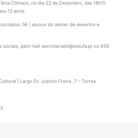
 Tânia Clímaco, no dia 22 de Dezembro, das 18h15
aos 12 anos.
sociados: 5€ | alunos do atelier de desenho e
 sociais, pelo mail secretariado@estufa.pt ou 936
tural | Largo Dr. Justino Freire, 7 – Torres
75