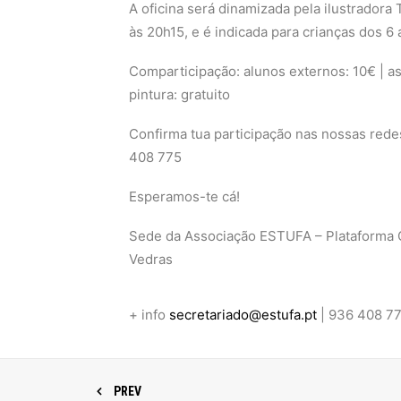
A oficina será dinamizada pela ilustradora
às 20h15, e é indicada para crianças dos 6 
Comparticipação: alunos externos: 10€ | as
pintura: gratuito
Confirma tua participação nas nossas redes
408 775
Esperamos-te cá!
Sede da Associação ESTUFA – Plataforma Cul
Vedras
+ info
secretariado@estufa.pt
| 936 408 7
PREV