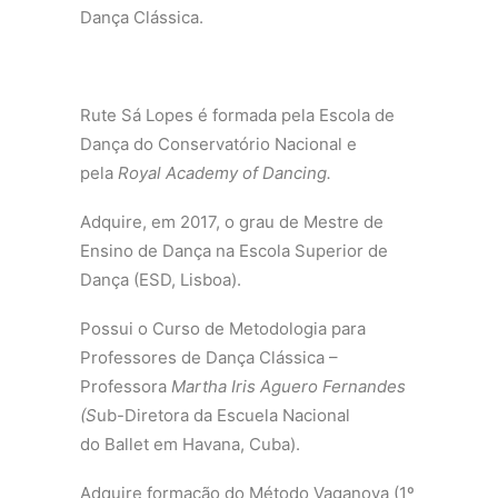
Dança Clássica.
Rute Sá Lopes é formada pela Escola de
Dança do Conservatório Nacional e
pela
Royal Academy of Dancing.
Adquire, em 2017, o grau de Mestre de
Ensino de Dança na Escola Superior de
Dança (ESD, Lisboa).
Possui o Curso de Metodologia para
Professores de Dança Clássica –
Professora
Martha Iris Aguero
Fernandes
(S
ub-Diretora da Escuela Nacional
do Ballet em Havana, Cuba).
Adquire formação do Método Vaganova (1º