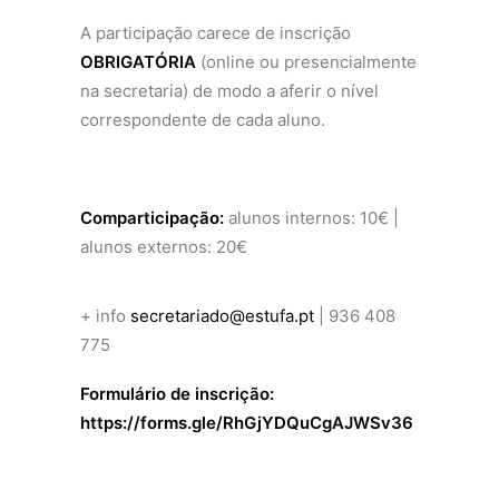
A participação carece de inscrição
OBRIGATÓRIA
(online ou presencialmente
na secretaria) de modo a aferir o nível
correspondente de cada aluno.
Comparticipação:
alunos internos: 10€ |
alunos externos: 20€
+ info
secretariado@estufa.pt
| 936 408
775
Formulário de inscrição:
https://forms.gle/RhGjYDQuCgAJWSv36