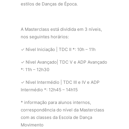
estilos de Danças de Época.
A Masterclass está dividida em 3 níveis,
nos seguintes horários:
✓ Nível Iniciação | TDC II *: 10h – 11h
✓ Nível Avançado| TDC V e ADP Avançado
*: 11h – 12h30
✓ Nível Intermédio | TDC III e IV e ADP
Intermédio *: 12h45 – 14h15
* informação para alunos internos,
correspondência do nível da Masterclass
com as classes da Escola de Dança
Movimento