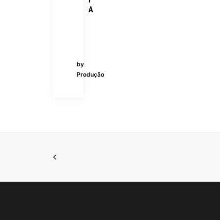
A
by
Produção