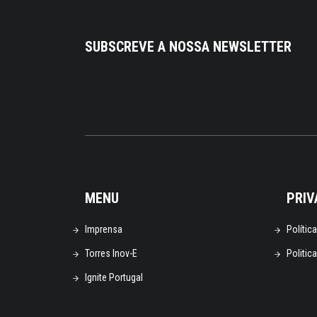
SUBSCREVE A NOSSA NEWSLETTER
MENU
PRIV
Imprensa
Polític
Torres Inov-E
Politic
Ignite Portugal