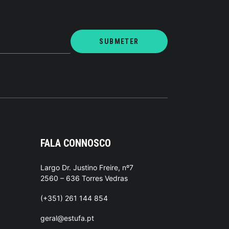
FALA CONNOSCO
Largo Dr. Justino Freire, nº7
2560 – 636 Torres Vedras
(+351) 261 144 854
geral@estufa.pt