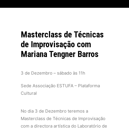
Masterclass de Técnicas
de Improvisação com
Mariana Tengner Barros
3 de Dezembro –
sábado às 11h
Sede Associação ESTUFA – Plataforma
Cultural
No dia 3 de Dezembro teremos a
Masterclass de Técnicas de Improvisação
com a directora artística do Laboratório de