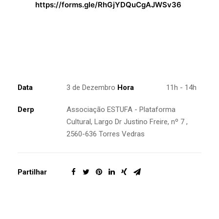
https://forms.gle/RhGjYDQuCgAJWSv36
Data
3 de Dezembro
Hora
11h - 14h
Derp
Associação ESTUFA - Plataforma
Cultural, Largo Dr Justino Freire, nº 7 ,
2560-636 Torres Vedras
Partilhar