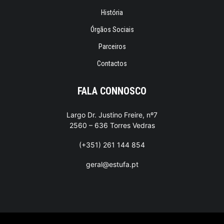
História
Órgãos Sociais
Parceiros
Contactos
FALA CONNOSCO
Largo Dr. Justino Freire, nº7
2560 – 636 Torres Vedras
(+351) 261 144 854
geral@estufa.pt