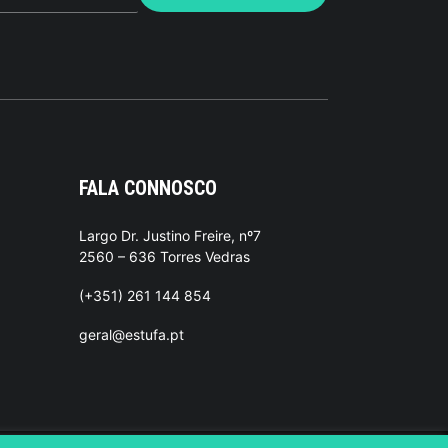
FALA CONNOSCO
Largo Dr. Justino Freire, nº7
2560 – 636 Torres Vedras
(+351) 261 144 854
geral@estufa.pt