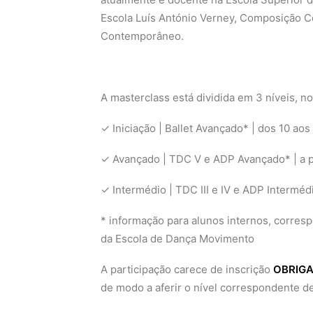
Escola Luís António Verney, Composição Co
Contemporâneo.
A masterclass está dividida em 3 níveis, n
✓ Iniciação | Ballet Avançado* | dos 10 aos
✓ Avançado | TDC V e ADP Avançado* | a pa
✓ Intermédio | TDC III e IV e ADP Interméd
* informação para alunos internos, corres
da Escola de Dança Movimento
A participação carece de inscrição
OBRIGA
de modo a aferir o nível correspondente d