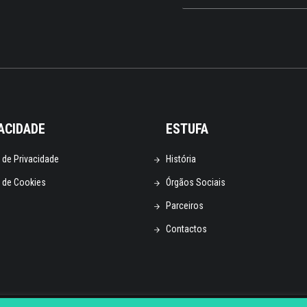
ACIDADE
ESTUFA
a de Privacidade
História
a de Cookies
Órgãos Sociais
Parceiros
Contactos