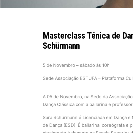
Masterclass Ténica de Da
Schürmann
5 de Novembro –
sábado às 10h
Sede Associação ESTUFA – Plataforma Cul
A 05 de Novembro, na Sede da Associação
Dança Clássica com a bailarina e professo
Sara Schürmann é Licenciada em Dança e 
de Dança (ESD). É bailarina, coreógrafa e
atualmente é docente na Escola Superior 