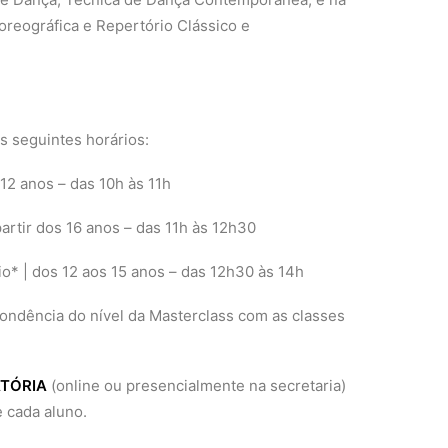
reográfica e Repertório Clássico e
os seguintes horários:
 12 anos – das 10h às 11h
rtir dos 16 anos – das 11h às 12h30
io* | dos 12 aos 15 anos – das 12h30 às 14h
pondência do nível da Masterclass com as classes
TÓRIA
(online ou presencialmente na secretaria)
e cada aluno.