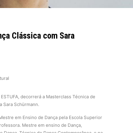
nça Clássica com Sara
tural
 ESTUFA, decorrerá a Masterclass Técnica de
ra Sara Schürmann.
Mestre em Ensino de Dança pela Escola Superior
 professora. Mestre em ensino de Dança,
de Dança, Técnica de Dança Contemporânea, e na