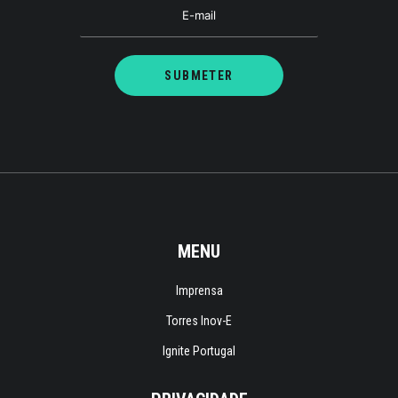
MENU
Imprensa
Torres Inov-E
Ignite Portugal