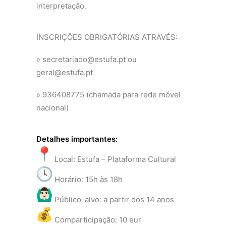
interpretação.
INSCRIÇÕES OBRIGATÓRIAS ATRAVÉS:
» secretariado@estufa.pt ou
geral@estufa.pt
» 936408775 (chamada para rede móvel
nacional)
Detalhes importantes:
Local: Estufa – Plataforma Cultural
Horário: 15h às 18h
Público-alvo: a partir dos 14 anos
Comparticipação: 10 eur