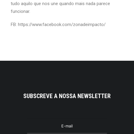
tudo aquilo que nos une quando mais nada parece
funcionar.
FB: https://www.facebook.com/zonadeimpacto/
SUBSCREVE A NOSSA NEWSLETTER