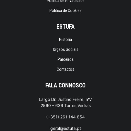
Política de Privacidade
Politica de Cookies
ESTUFA
História
Órgãos Sociais
Parceiros
Contactos
FALA CONNOSCO
Largo Dr. Justino Freire, nº7
2560 – 636 Torres Vedras
(+351) 261 144 854
geral@estufa.pt