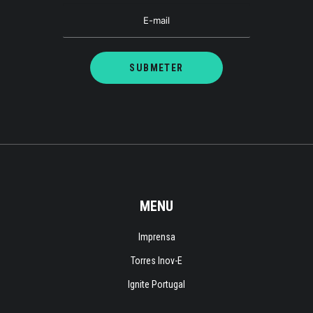
MENU
Imprensa
Torres Inov-E
Ignite Portugal