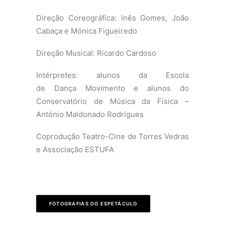
Direção Coreográfica: Inês Gomes, João
Cabaça e Mónica Figueiredo
Direção Musical: Ricardo Cardoso
Intérpretes: alunos da Escola
de Dança Movimento e alunos do
Conservatório de Música da Física –
António Maldonado Rodrigues
Coprodução Teatro-Cine de Torres Vedras
e Associação ESTUFA
FOTOGRAFIAS DO ESPETÁCULO