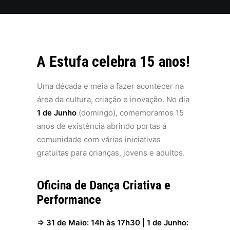
A Estufa celebra 15 anos!
Uma década e meia a fazer acontecer na
área da cultura, criação e inovação. No dia
1 de Junho
(domingo), comemoramos 15
anos de existência abrindo portas à
comunidade com várias iniciativas
gratuitas para crianças, jovens e adultos.
Oficina de Dança Criativa e
Performance
⇒ 31 de Maio: 14h às 17h30 | 1 de Junho: