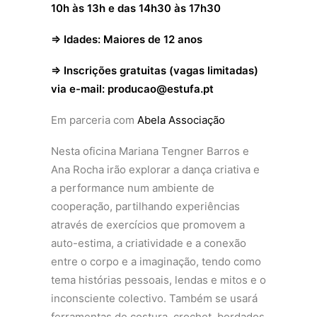
10h às 13h e das 14h30 às 17h30
⇒ Idades: Maiores de 12 anos
⇒ Inscrições gratuitas (vagas limitadas)
via e-mail: producao@estufa.pt
Em parceria com
Abela Associação
Nesta oficina Mariana Tengner Barros e
Ana Rocha irão explorar a dança criativa e
a performance num ambiente de
cooperação, partilhando experiências
através de exercícios que promovem a
auto-estima, a criatividade e a conexão
entre o corpo e a imaginação, tendo como
tema histórias pessoais, lendas e mitos e o
inconsciente colectivo. Também se usará
ferramentas de costura, crochet, bordados