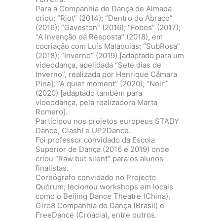
Para a Companhia de Dança de Almada
criou: “Riot” (2014); “Dentro do Abraço”
(2016); “Gaveston” (2016); “Fobos” (2017);
“A Invenção da Resposta” (2018), em
cocriação com Luís Malaquias; “SubRosa”
(2018); “Inverno” (2019) [adaptado para um
vídeodança, apelidada “Sete dias de
Inverno”, realizada por Henrique Câmara
Pina]; “A quiet moment” (2020); “Noir”
(2020) [adaptado também para
vídeodança, pela realizadora Marta
Romero].
Participou nos projetos europeus STADY
Dance, Clash! e UP2Dance.
Foi professor convidado da Escola
Superior de Dança (2016 e 2019) onde
criou “Raw but silent” para os alunos
finalistas.
Coreógrafo convidado no Projecto
Quórum; lecionou workshops em locais
como o Beijing Dance Theatre (China),
Giro8 Companhia de Dança (Brasil) e
FreeDance (Croácia), entre outros.