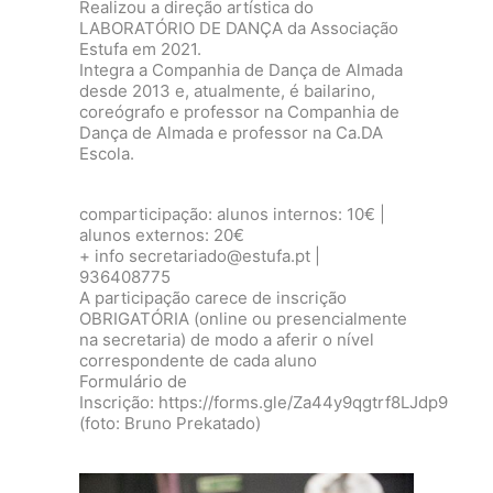
Realizou a direção artística do
LABORATÓRIO DE DANÇA da Associação
Estufa em 2021.
Integra a Companhia de Dança de Almada
desde 2013 e, atualmente, é bailarino,
coreógrafo e professor na Companhia de
Dança de Almada e professor na Ca.DA
Escola.
comparticipação: alunos internos: 10€ |
alunos externos: 20€
+ info secretariado@estufa.pt |
936408775
A participação carece de inscrição
OBRIGATÓRIA (online ou presencialmente
na secretaria) de modo a aferir o nível
correspondente de cada aluno
Formulário de
Inscrição:
https://forms.gle/Za44y9qgtrf8LJdp9
(foto: Bruno Prekatado)