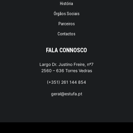
História
Órgãos Sociais
Parceiros
Contactos
FALA CONNOSCO
Largo Dr. Justino Freire, nº7
2560 – 636 Torres Vedras
(+351) 261 144 854
geral@estufa.pt