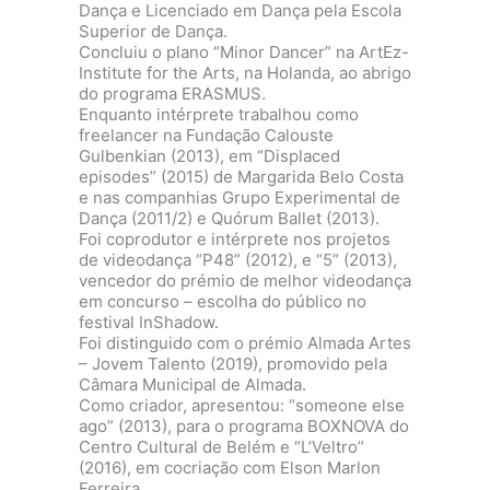
Dança e Licenciado em Dança pela Escola
Superior de Dança.
Concluiu o plano “Minor Dancer” na ArtEz-
Institute for the Arts, na Holanda, ao abrigo
do programa ERASMUS.
Enquanto intérprete trabalhou como
freelancer na Fundação Calouste
Gulbenkian (2013), em “Displaced
episodes” (2015) de Margarida Belo Costa
e nas companhias Grupo Experimental de
Dança (2011/2) e Quórum Ballet (2013).
Foi coprodutor e intérprete nos projetos
de videodança “P48” (2012), e “5” (2013),
vencedor do prémio de melhor videodança
em concurso – escolha do público no
festival InShadow.
Foi distinguido com o prémio Almada Artes
– Jovem Talento (2019), promovido pela
Câmara Municipal de Almada.
Como criador, apresentou: “someone else
ago” (2013), para o programa BOXNOVA do
Centro Cultural de Belém e “L’Veltro”
(2016), em cocriação com Elson Marlon
Ferreira.