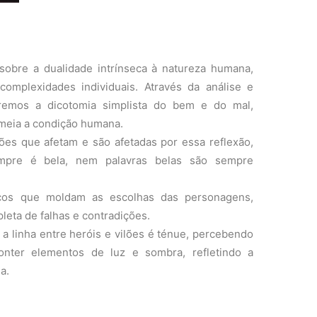
 sobre a dualidade intrínseca à natureza humana,
complexidades individuais. Através da análise e
remos a dicotomia simplista do bem e do mal,
meia a condição humana.
es que afetam e são afetadas por essa reflexão,
pre é bela, nem palavras belas são sempre
icos que moldam as escolhas das personagens,
eta de falhas e contradições.
a linha entre heróis e vilões é ténue, percebendo
nter elementos de luz e sombra, refletindo a
a.