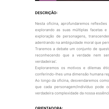
DESCRIÇÃO:
Nesta oficina, aprofundaremos reflexões
explorando as suas múltiplas facetas e 
exploração de personagens, transcende
adentrando na ambiguidade moral que per
Traremos a debate um conjunto de questõ
reconhecendo que a verdade nem sem
verdadeiras’.
Exploraremos os motivos e dilemas ét
conferindo-lhes uma dimensão humana repl
Ao longo da oficina, desvendaremos como 
que cada personagem/indivíduo pode co
verdadeira complexidade da nossa essênci
ORIENTADORA: