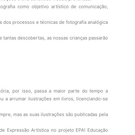
tografia como objetivo artístico de comunicação,
s dos processos e técnicas de fotografia analógica
e tantas descobertas, as nossas crianças passarão
ria, por isso, passa a maior parte do tempo a
 a arrumar ilustrações em livros, licenciando-se
empre, mas as suas ilustrações são publicadas pela
 de Expressão Artística no projeto EPA! Educação