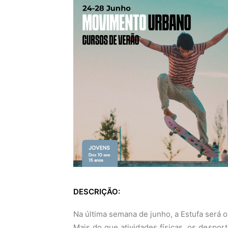
DESCRIÇÃO:
Na última semana de junho, a Estufa será 
Mais do que atividades físicas, os desp