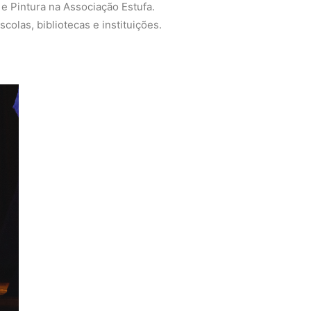
e Pintura na Associação Estufa.
olas, bibliotecas e instituições.