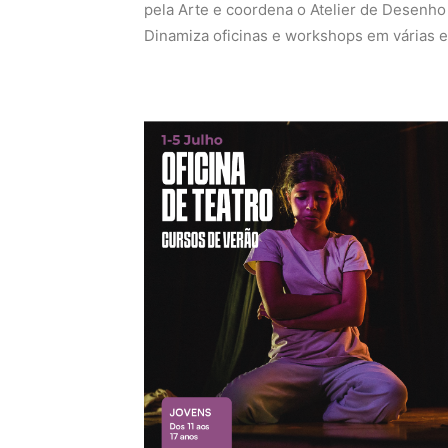
pela Arte e coordena o Atelier de Desenho 
Dinamiza oficinas e workshops em várias esc