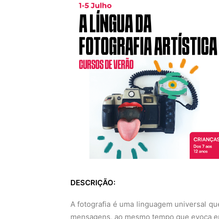
DESCRIÇÃO:
A fotografia é uma linguagem universal q
mensagens, ao mesmo tempo que evoca emo