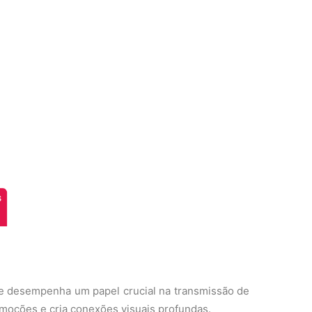
ue desempenha um papel crucial na transmissão de
ções e cria conexões visuais profundas.