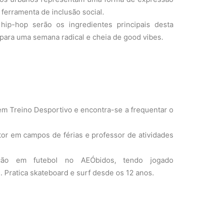
 ferramenta de inclusão social.
e hip-hop serão os ingredientes principais desta
 para uma semana radical e cheia de good vibes.
em Treino Desportivo e encontra-se a frequentar o
or em campos de férias e professor de atividades
o em futebol no AEÓbidos, tendo jogado
 Pratica skateboard e surf desde os 12 anos.