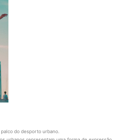
o palco do desporto urbano.
ortos urbanos representam uma forma de expressão