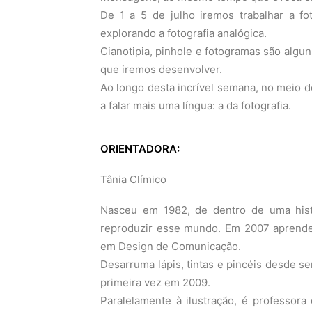
De 1 a 5 de julho iremos trabalhar a fo
explorando a fotografia analógica.
Cianotipia, pinhole e fotogramas são algun
que iremos desenvolver.
Ao longo desta incrível semana, no meio d
a falar mais uma língua: a da fotografia.
ORIENTADORA:
Tânia Clímico
Nasceu em 1982, de dentro de uma histó
reproduzir esse mundo. Em 2007 aprendeu
em Design de Comunicação.
Desarruma lápis, tintas e pincéis desde s
primeira vez em 2009.
Paralelamente à ilustração, é professora