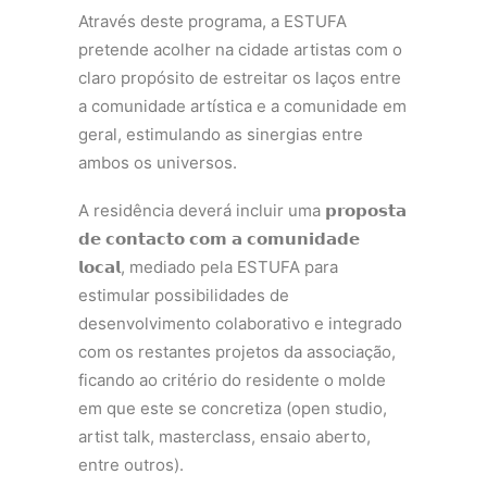
Através deste programa, a ESTUFA
pretende acolher na cidade artistas com o
claro propósito de estreitar os laços entre
a comunidade artística e a comunidade em
geral, estimulando as sinergias entre
ambos os universos.
A residência deverá incluir uma 𝗽𝗿𝗼𝗽𝗼𝘀𝘁𝗮
𝗱𝗲 𝗰𝗼𝗻𝘁𝗮𝗰𝘁𝗼 𝗰𝗼𝗺 𝗮 𝗰𝗼𝗺𝘂𝗻𝗶𝗱𝗮𝗱𝗲
𝗹𝗼𝗰𝗮𝗹, mediado pela ESTUFA para
estimular possibilidades de
desenvolvimento colaborativo e integrado
com os restantes projetos da associação,
ficando ao critério do residente o molde
em que este se concretiza (open studio,
artist talk, masterclass, ensaio aberto,
entre outros).