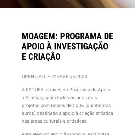
MOAGEM: PROGRAMA DE
APOIO À INVESTIGAÇÃO
E CRIAÇÃO
OPEN CALL – 2ª FASE de 2024
A ESTUFA, através do Programa de Apoio
a Artistas, apoia todos os anos dois
projetos com Bolsas de 500€ (quinhentos
euros) destinado a apoio à criação artística
nas áreas culturais e artísticas.
Para além do apoio financeiro, esta bolsa