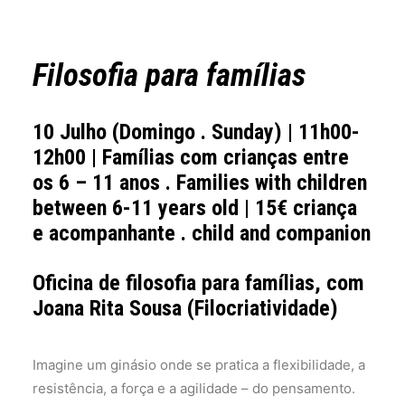
Filosofia para famílias
10 Julho
(Domingo . Sunday) | 11h00-
12h00 | Famílias com crianças entre
os 6 – 11 anos . Families with children
between 6-11 years old | 15€ criança
e acompanhante . child and companion
Oficina de filosofia para famílias
, com
Joana Rita Sousa (Filocriatividade)
Imagine um ginásio onde se pratica a flexibilidade, a
resistência, a força e a agilidade – do pensamento.